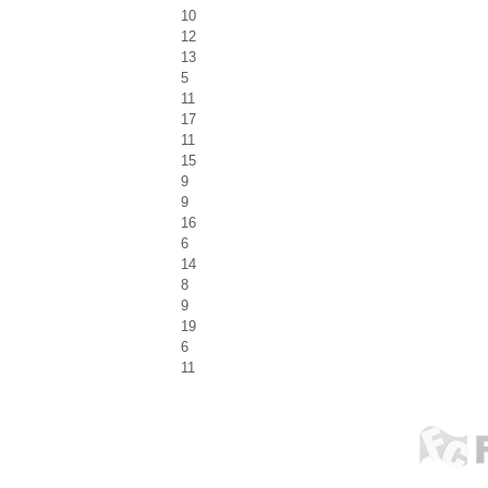
10
12
13
5
11
17
11
15
9
9
16
6
14
8
9
19
6
11